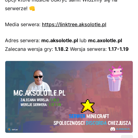
serwerze! 👊
Media serwera:
https://linktree.aksolotle.pl
Adres serwera:
mc.aksolotle.pl
lub
mc.axolotle.pl
Zalecana wersja gry:
1.18.2
Wersja serwera:
1.17-1.19