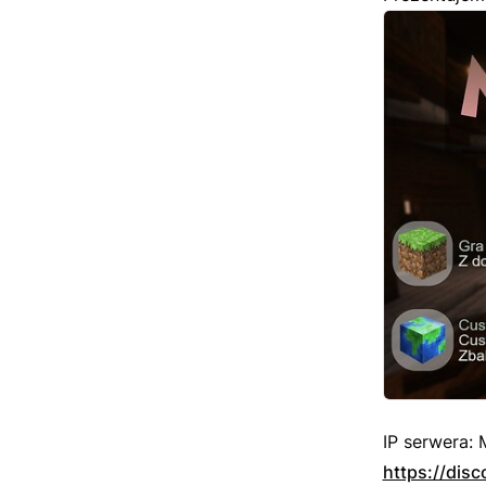
IP serwera: 
https://dis