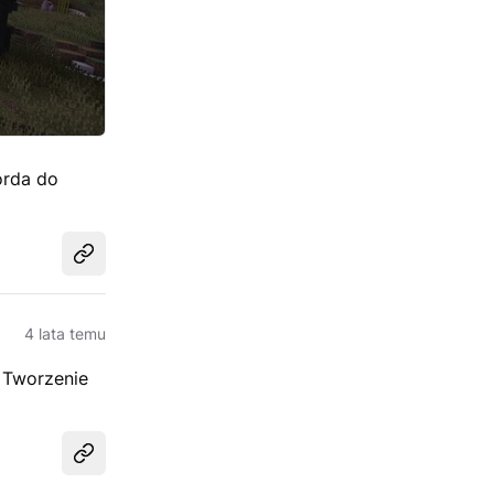
orda do
Udostępnij
4 lata temu
 Tworzenie
Udostępnij