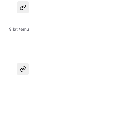
Udostępnij
9 lat temu
Udostępnij