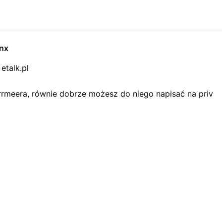
nx
etalk.pl
rrmeera, równie dobrze możesz do niego napisać na priv