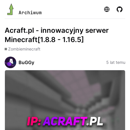
Strona
GitHu
Archiwum
Acraft.pl - innowacyjny serwer
Minecraft[1.8.8 - 1.16.5]
Zombie
minecraft
BuGGy
5 lat temu