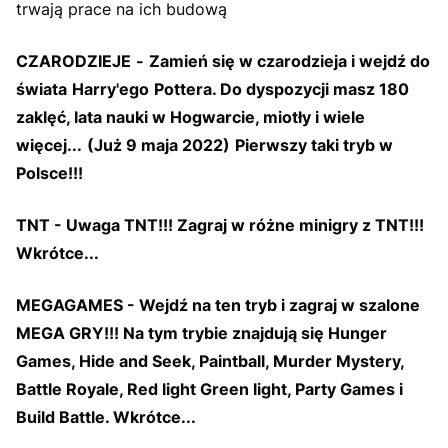
trwają prace na ich budową
CZARODZIEJE
-
Zamień się w czarodzieja i wejdź do
świata
Harry'ego
Pottera. Do dyspozycji masz 180
zaklęć, lata nauki w Hogwarcie, miotły i wiele
więcej...
(Już 9 maja 2022)
Pierwszy taki tryb w
Polsce!!!
TNT - Uwaga TNT!!! Zagraj w różne minigry z TNT!!!
Wkrótce...
MEGAGAMES - Wejdź na ten tryb i zagraj w szalone
MEGA GRY!!! Na tym trybie znajdują się Hunger
Games, Hide and Seek, Paintball, Murder Mystery,
Battle Royale, Red light Green light, Party Games i
Build Battle. Wkrótce...