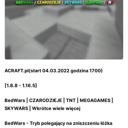
ACRAFT.pl(start 04.03.2022 godzina 1700)
[1.8.8 - 1.16.5]
BedWars | CZARODZIEJE | TNT | MEGAGAMES |
SKYWARS | Wkrótce wiele więcej
BedWars - Tryb polegający na zniszczeniu łóżka