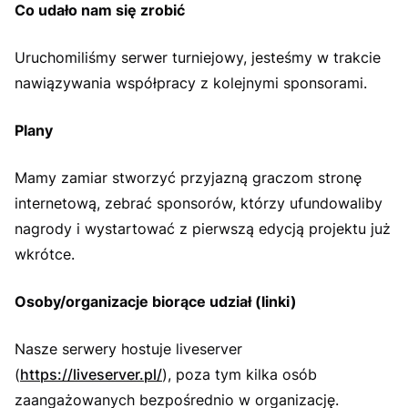
Co udało nam się zrobić
Uruchomiliśmy serwer turniejowy, jesteśmy w trakcie
nawiązywania współpracy z kolejnymi sponsorami.
Plany
Mamy zamiar stworzyć przyjazną graczom stronę
internetową, zebrać sponsorów, którzy ufundowaliby
nagrody i wystartować z pierwszą edycją projektu już
wkrótce.
Osoby/organizacje biorące udział (linki)
Nasze serwery hostuje liveserver
(
https://liveserver.pl/
), poza tym kilka osób
zaangażowanych bezpośrednio w organizację.