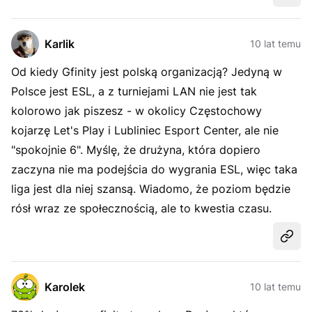
Karlik
10 lat temu
Od kiedy Gfinity jest polską organizacją? Jedyną w
Polsce jest ESL, a z turniejami LAN nie jest tak
kolorowo jak piszesz - w okolicy Częstochowy
kojarzę Let's Play i Lubliniec Esport Center, ale nie
"spokojnie 6". Myślę, że drużyna, która dopiero
zaczyna nie ma podejścia do wygrania ESL, więc taka
liga jest dla niej szansą. Wiadomo, że poziom będzie
rósł wraz ze społecznością, ale to kwestia czasu.
Udost
Karolek
10 lat temu