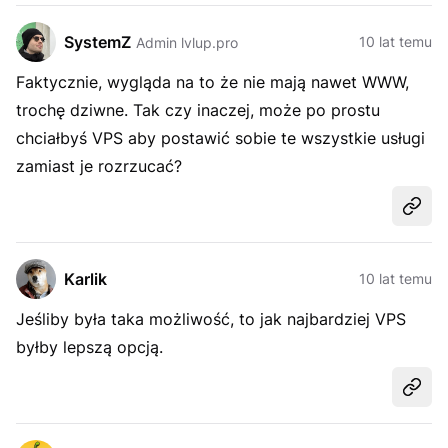
SystemZ
10 lat temu
Admin lvlup.pro
Faktycznie, wygląda na to że nie mają nawet WWW,
trochę dziwne. Tak czy inaczej, może po prostu
chciałbyś VPS aby postawić sobie te wszystkie usługi
zamiast je rozrzucać?
Udost
Karlik
10 lat temu
Jeśliby była taka możliwość, to jak najbardziej VPS
byłby lepszą opcją.
Udost