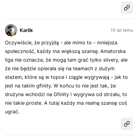
Udost
Karlik
10 lat temu
Oczywiście, że przyjdą - ale mimo to - mniejsza
społeczność, każdy ma większą szansę. Amatorska
liga nie oznacza, że mogą tam grać tylko silvery, ale
że nie będzie opierała się na teamach z dużym
stażem, które są w topce i ciągle wygrywają - jak to
jest na takim gfinity. W końcu to nie jest tak, że
drużyna wchodzi na Gfinity i wygrywa od strzału, to
nie takie proste. A tutaj każdy ma realną szansę coś
ugrać.
Udost