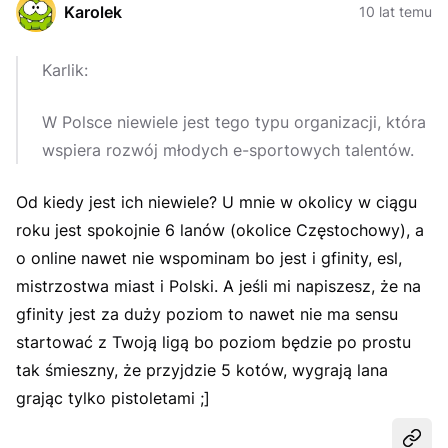
Karolek
10 lat temu
Karlik:
W Polsce niewiele jest tego typu organizacji, która
wspiera rozwój młodych e-sportowych talentów.
Od kiedy jest ich niewiele? U mnie w okolicy w ciągu
roku jest spokojnie 6 lanów (okolice Częstochowy), a
o online nawet nie wspominam bo jest i gfinity, esl,
mistrzostwa miast i Polski. A jeśli mi napiszesz, że na
gfinity jest za duży poziom to nawet nie ma sensu
startować z Twoją ligą bo poziom będzie po prostu
tak śmieszny, że przyjdzie 5 kotów, wygrają lana
grając tylko pistoletami ;]
Udost