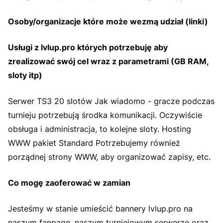
Osoby/organizacje które może wezmą udział (linki)
Usługi z lvlup.pro których potrzebuję aby
zrealizować swój cel wraz z parametrami (GB RAM,
sloty itp)
Serwer TS3 20 slotów Jak wiadomo - gracze podczas
turnieju potrzebują środka komunikacji. Oczywiście
obsługa i administracja, to kolejne sloty. Hosting
WWW pakiet Standard Potrzebujemy również
porządnej strony WWW, aby organizować zapisy, etc.
Co mogę zaoferować w zamian
Jesteśmy w stanie umieścić bannery lvlup.pro na
naszym fanpage, naszym turniejowym serwerze oraz