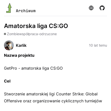
Strona
GitHu
Archiwum
Amatorska liga CS:GO
Zombie
współpraca-odrzucone
Karlik
10 lat temu
Nazwa projektu
GetPro - amatorska liga CS:GO
Cel
Stworzenie amatorskiej ligi Counter Strike: Global
Offensive oraz organizowanie cyklicznych turniejów