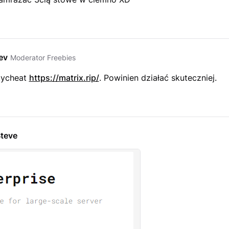
ev
Moderator Freebies
tycheat
https://matrix.rip/
. Powinien działać skuteczniej.
teve