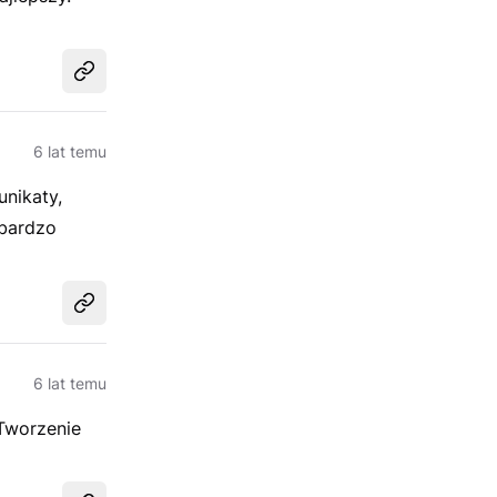
Udostępnij
6 lat temu
nikaty,
 bardzo
Udostępnij
6 lat temu
 Tworzenie