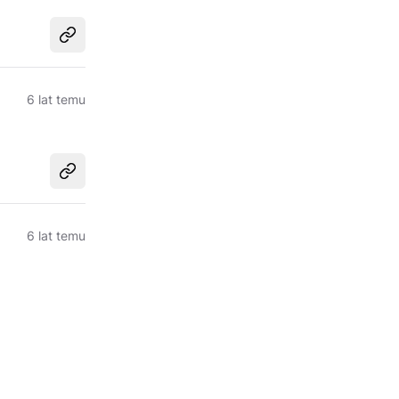
Udostępnij
6 lat temu
Udostępnij
6 lat temu