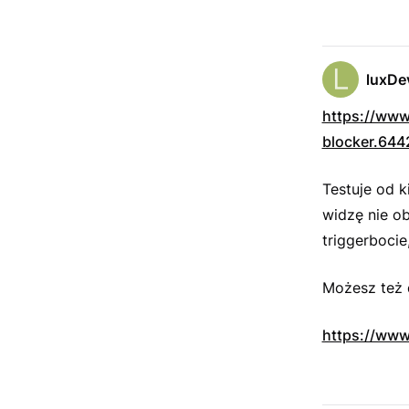
luxDe
https://www
blocker.644
Testuje od k
widzę nie ob
triggerbocie,
Możesz też 
https://www