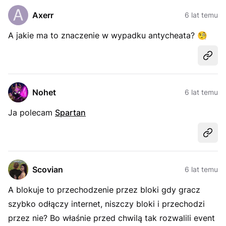
Axerr
6 lat temu
A jakie ma to znaczenie w wypadku antycheata?
🧐
Udost
Nohet
6 lat temu
Ja polecam
Spartan
Udost
Scovian
6 lat temu
A blokuje to przechodzenie przez bloki gdy gracz
szybko odłączy internet, niszczy bloki i przechodzi
przez nie? Bo właśnie przed chwilą tak rozwalili event