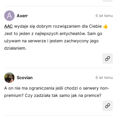
Axerr
6 lat temu
AAC
wydaje się dobrym rozwiązaniem dla Ciebie
👍
Jest to jeden z najlepszych antycheatów. Sam go
używam na serwerze i jestem zachwycony jego
działaniem.
Udost
Scovian
6 lat temu
A on nie ma ograniczenia jeśli chodzi o serwery non-
premium? Czy zadziała tak samo jak na premce?
Udost