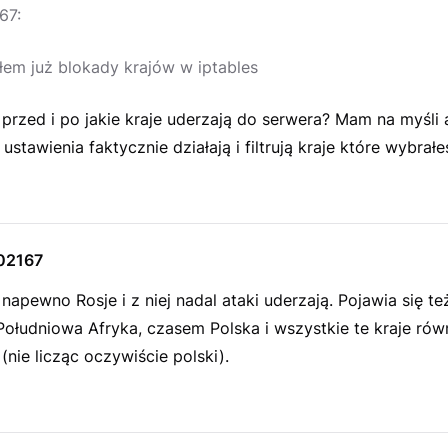
67:
em już blokady krajów w iptables
przed i po jakie kraje uderzają do serwera? Mam na myśli 
ustawienia faktycznie działają i filtrują kraje które wybrałe
02167
apewno Rosje i z niej nadal ataki uderzają. Pojawia się też
Południowa Afryka, czasem Polska i wszystkie te kraje rów
nie licząc oczywiście polski).