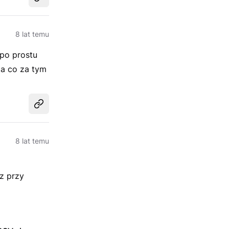
Udostępnij
8 lat temu
 po prostu
 a co za tym
Udostępnij
8 lat temu
z przy