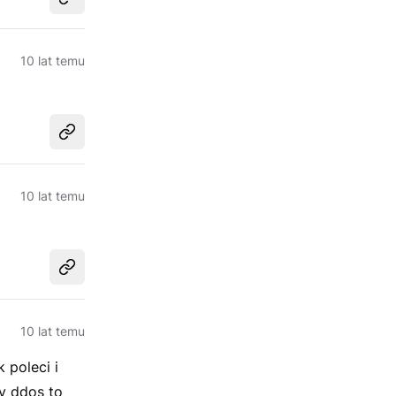
Udostępnij
10 lat temu
Udostępnij
10 lat temu
Udostępnij
10 lat temu
 poleci i
y ddos to