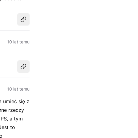
Udostępnij
10 lat temu
Udostępnij
10 lat temu
 umieć się z
inne rzeczy
VPS, a tym
Jest to
o