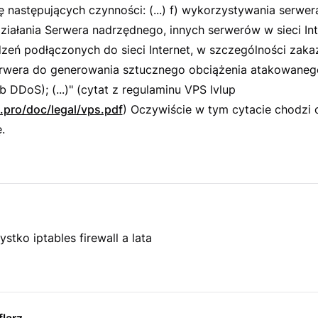
 następujących czynności: (...) f) wykorzystywania serwe
ziałania Serwera nadrzędnego, innych serwerów w sieci Int
zeń podłączonych do sieci Internet, w szczególności zaka
rwera do generowania sztucznego obciążenia atakowaneg
b DDoS); (...)" (cytat z regulaminu VPS lvlup
p.pro/doc/legal/vps.pdf
) Oczywiście w tym cytacie chodzi 
.
tko iptables firewall a lata