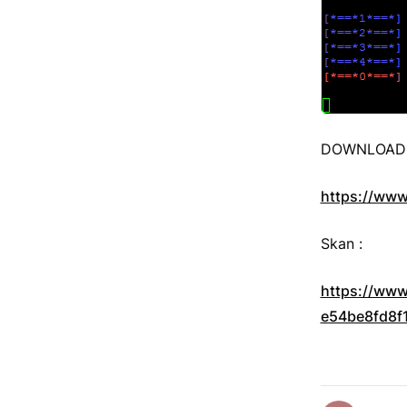
DOWNLOAD 
https://www
Skan :
https://www
e54be8fd8f