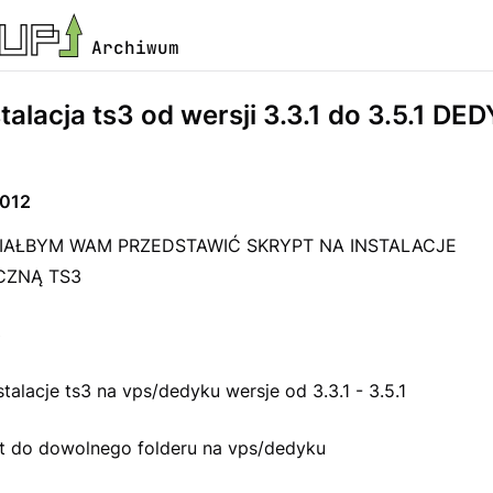
Archiwum
talacja ts3 od wersji 3.3.1 do 3.5.1 D
t012
IAŁBYM WAM PRZEDSTAWIĆ SKRYPT NA INSTALACJE
ZNĄ TS3
3
stalacje ts3 na vps/dedyku wersje od 3.3.1 - 3.5.1
t do dowolnego folderu na vps/dedyku