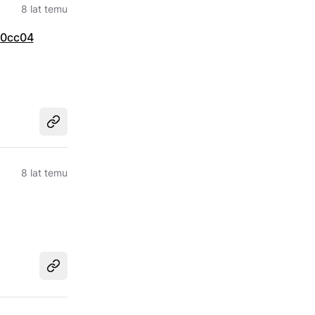
8 lat temu
50cc04
Udostępnij
8 lat temu
Udostępnij