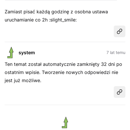
Zamiast pisać każdą godzinę z osobna ustawa
uruchamianie co 2h :slight_smile:
Udost
system
7 lat temu
Ten temat został automatycznie zamknięty 32 dni po
ostatnim wpisie. Tworzenie nowych odpowiedzi nie
jest już możliwe.
Udost