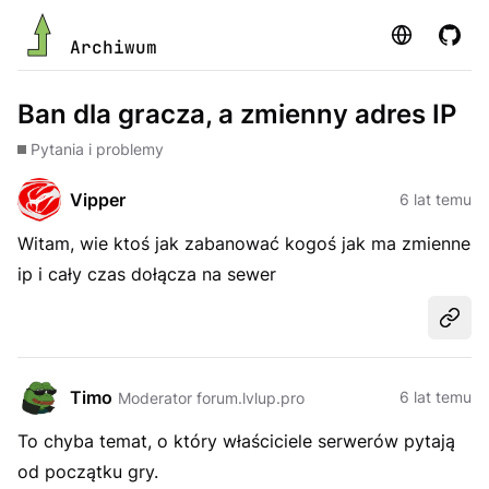
Strona
GitHu
Archiwum
Ban dla gracza, a zmienny adres IP
Pytania i problemy
Vipper
6 lat temu
Witam, wie ktoś jak zabanować kogoś jak ma zmienne
ip i cały czas dołącza na sewer
Udost
Timo
6 lat temu
Moderator forum.lvlup.pro
To chyba temat, o który właściciele serwerów pytają
od początku gry.