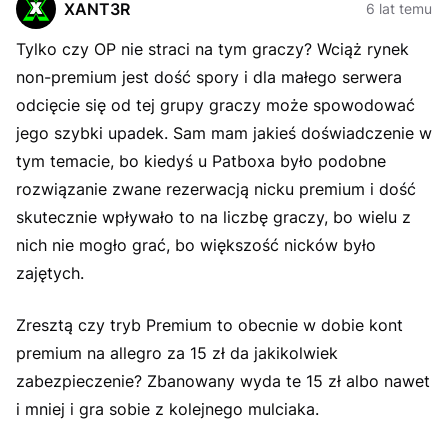
XANT3R
6 lat temu
Tylko czy OP nie straci na tym graczy? Wciąż rynek
non-premium jest dość spory i dla małego serwera
odcięcie się od tej grupy graczy może spowodować
jego szybki upadek. Sam mam jakieś doświadczenie w
tym temacie, bo kiedyś u Patboxa było podobne
rozwiązanie zwane rezerwacją nicku premium i dość
skutecznie wpływało to na liczbę graczy, bo wielu z
nich nie mogło grać, bo większość nicków było
zajętych.
Zresztą czy tryb Premium to obecnie w dobie kont
premium na allegro za 15 zł da jakikolwiek
zabezpieczenie? Zbanowany wyda te 15 zł albo nawet
i mniej i gra sobie z kolejnego mulciaka.