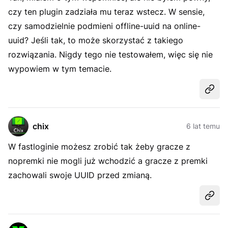
czy ten plugin zadziała mu teraz wstecz. W sensie,
czy samodzielnie podmieni offline-uuid na online-
uuid? Jeśli tak, to może skorzystać z takiego
rozwiązania. Nigdy tego nie testowałem, więc się nie
wypowiem w tym temacie.
Udost
chix
6 lat temu
W fastloginie możesz zrobić tak żeby gracze z
nopremki nie mogli już wchodzić a gracze z premki
zachowali swoje UUID przed zmianą.
Udost