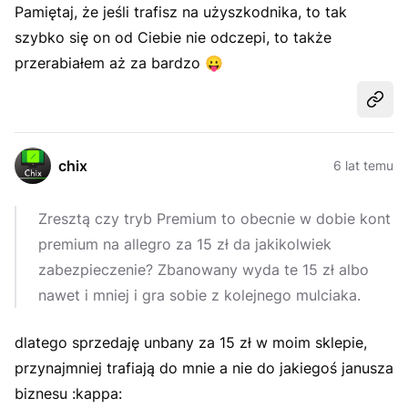
Pamiętaj, że jeśli trafisz na użyszkodnika, to tak
szybko się on od Ciebie nie odczepi, to także
przerabiałem aż za bardzo
😛
Udost
chix
6 lat temu
Zresztą czy tryb Premium to obecnie w dobie kont
premium na allegro za 15 zł da jakikolwiek
zabezpieczenie? Zbanowany wyda te 15 zł albo
nawet i mniej i gra sobie z kolejnego mulciaka.
dlatego sprzedaję unbany za 15 zł w moim sklepie,
przynajmniej trafiają do mnie a nie do jakiegoś janusza
biznesu :kappa: