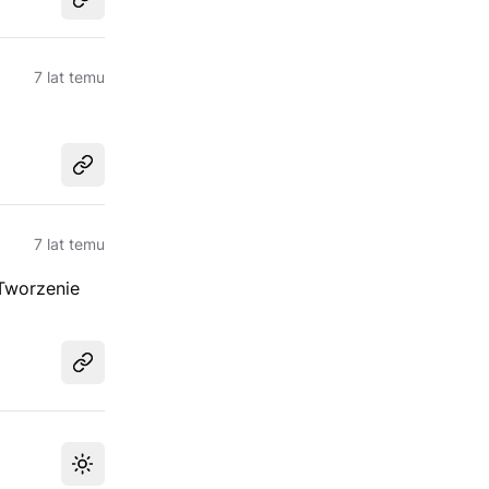
Udostępnij
7 lat temu
Udostępnij
7 lat temu
 Tworzenie
Udostępnij
Przełącz motyw