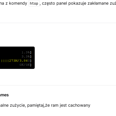
ena z komendy
, często panel pokazuje zakłamane zuż
htop
ames
alne zużycie, pamiętaj,że ram jest cachowany