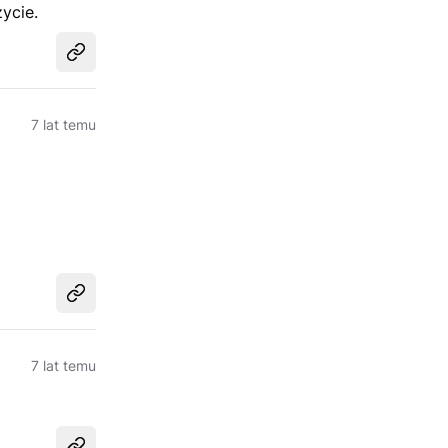
ycie.
Udostępnij
7 lat temu
Udostępnij
7 lat temu