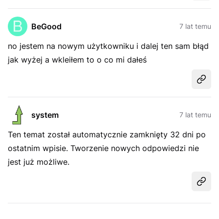
BeGood
7 lat temu
no jestem na nowym użytkowniku i dalej ten sam błąd
jak wyżej a wkleiłem to o co mi dałeś
Udost
system
7 lat temu
Ten temat został automatycznie zamknięty 32 dni po
ostatnim wpisie. Tworzenie nowych odpowiedzi nie
jest już możliwe.
Udost