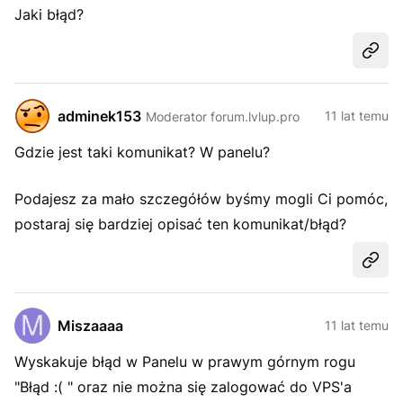
Jaki błąd?
Udost
adminek153
11 lat temu
Moderator forum.lvlup.pro
Gdzie jest taki komunikat? W panelu?
Podajesz za mało szczegółów byśmy mogli Ci pomóc,
postaraj się bardziej opisać ten komunikat/błąd?
Udost
Miszaaaa
11 lat temu
Wyskakuje błąd w Panelu w prawym górnym rogu
"Błąd :( " oraz nie można się zalogować do VPS'a