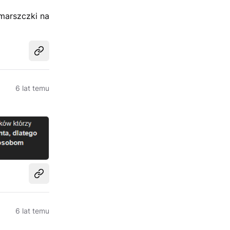
marszczki na
Udostępnij
6 lat temu
Udostępnij
6 lat temu