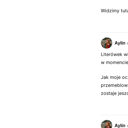
Widzimy tuta
Aylin
Literówek wi
w momencie 
Jak moje oc
przemeblowa
zostaje jesz
Aylin