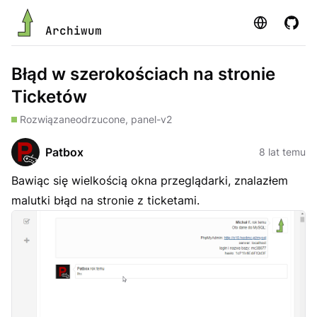
Strona
GitHu
Archiwum
Błąd w szerokościach na stronie
Ticketów
Rozwiązane
odrzucone, panel-v2
Patbox
8 lat temu
Bawiąc się wielkością okna przeglądarki, znalazłem
malutki błąd na stronie z ticketami.