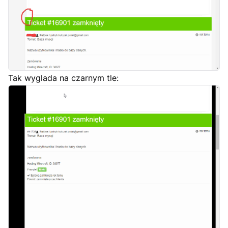
Tak wyglada na czarnym tle: