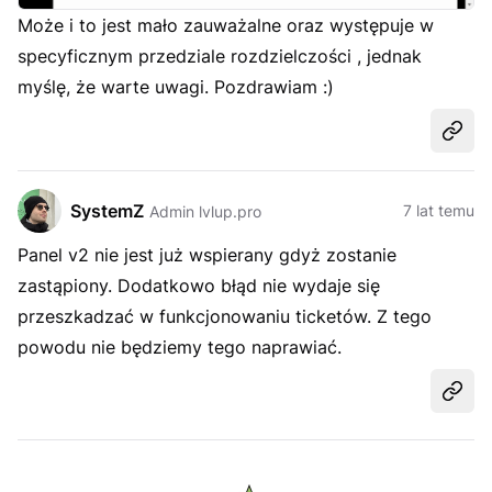
Może i to jest mało zauważalne oraz występuje w
specyficznym przedziale rozdzielczości , jednak
myślę, że warte uwagi. Pozdrawiam :)
Udost
SystemZ
7 lat temu
Admin lvlup.pro
Panel v2 nie jest już wspierany gdyż zostanie
zastąpiony. Dodatkowo błąd nie wydaje się
przeszkadzać w funkcjonowaniu ticketów. Z tego
powodu nie będziemy tego naprawiać.
Udost