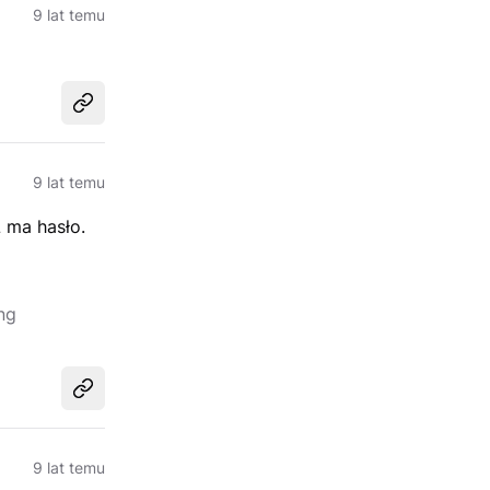
9 lat temu
Udostępnij
9 lat temu
 ma hasło.
ng
Udostępnij
9 lat temu