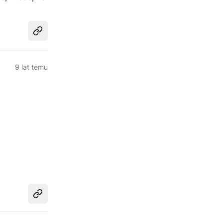
Udostępnij
9 lat temu
Udostępnij