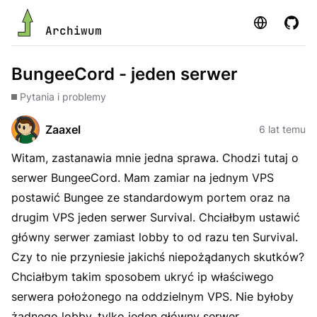
Strona
GitHu
Archiwum
BungeeCord - jeden serwer
Pytania i problemy
Zaaxel
6 lat temu
Witam, zastanawia mnie jedna sprawa. Chodzi tutaj o
serwer BungeeCord. Mam zamiar na jednym VPS
postawić Bungee ze standardowym portem oraz na
drugim VPS jeden serwer Survival. Chciałbym ustawić
główny serwer zamiast lobby to od razu ten Survival.
Czy to nie przyniesie jakichś niepożądanych skutków?
Chciałbym takim sposobem ukryć ip właściwego
serwera położonego na oddzielnym VPS. Nie byłoby
żadnego lobby, tylko jeden główny serwer.