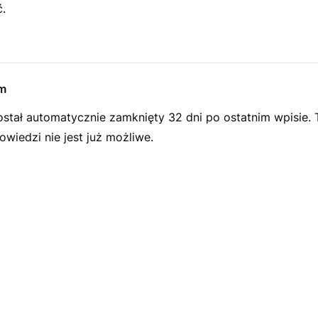
.
m
ostał automatycznie zamknięty 32 dni po ostatnim wpisie.
wiedzi nie jest już możliwe.