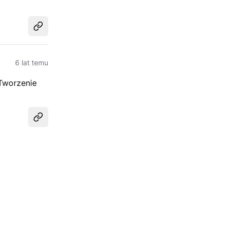
Udostępnij
6 lat temu
 Tworzenie
Udostępnij