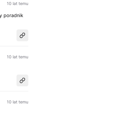
10 lat temu
zy poradnik
Udostępnij
10 lat temu
Udostępnij
10 lat temu