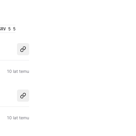
SRV 5 5
Udostępnij
10 lat temu
Udostępnij
10 lat temu