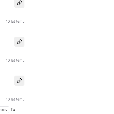
Udostępnij
10 lat temu
Udostępnij
10 lat temu
Udostępnij
10 lat temu
To
ame.