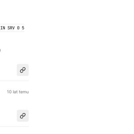
 IN SRV 0 5
a
Udostępnij
10 lat temu
Udostępnij