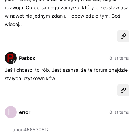
rozwoju. Co do samego zamysłu, który przedstawiasz
w nawet nie jednym zdaniu - opowiedz o tym. Coś
więcej..
Udost
Patbox
8 lat temu
Jeśli chcesz, to rób. Jest szansa, że te forum znajdzie
stałych użytkowników.
Udost
error
8 lat temu
anon45653061: