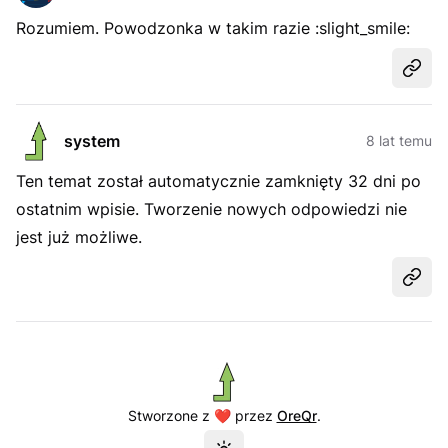
Rozumiem. Powodzonka w takim razie :slight_smile:
Udost
system
8 lat temu
Ten temat został automatycznie zamknięty 32 dni po
ostatnim wpisie. Tworzenie nowych odpowiedzi nie
jest już możliwe.
Udost
Stworzone z ❤️ przez
OreQr
.