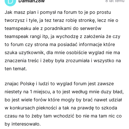
Damian28w
8 lat temu
Jak masz plan i pomysł na forum to je po prostu
tworzysz i tyle, ja tez teraz robię stronkę, lecz nie o
teamspeaku ale z poradnikami do serwerów
teamspeak rangi itp, ja wychodzę z założenia że czy
to forum czy strona ma posiadać informacje które
szuka uzytkownik, dla mnie osobiście wyglad nie ma
znaczenia treśc i żeby była zrozumiała i wszystko na
ten temat.
znajac Polskę i ludzi to wyglad forum jest zawsze
niestety na 1 miejscu, a to jest według mnie duzy bład,
bo jest wiele forów które mogly by brać nawet udział
w konkursach piekności a tak na prawdę to szkoda
czasu na to żeby tam wchodzić bo nie ma tam nic co
by interesowało.