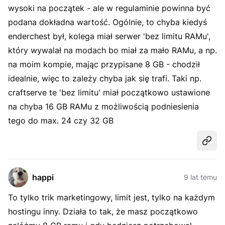
wysoki na początek - ale w regulaminie powinna być
podana dokładna wartość. Ogólnie, to chyba kiedyś
enderchest był, kolega miał serwer 'bez limitu RAMu',
który wywalał na modach bo miał za mało RAMu, a np.
na moim kompie, mając przypisane 8 GB - chodził
idealnie, więc to zależy chyba jak się trafi. Taki np.
craftserve te 'bez limitu' miał początkowo ustawione
na chyba 16 GB RAMu z możliwością podniesienia
tego do max. 24 czy 32 GB
Udost
happi
9 lat temu
To tylko trik marketingowy, limit jest, tylko na każdym
hostingu inny. Działa to tak, że masz początkowo