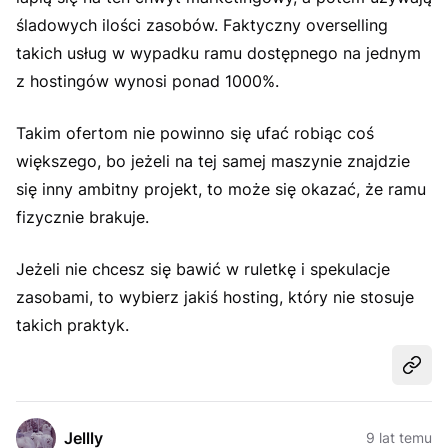
śladowych ilości zasobów. Faktyczny overselling
takich usług w wypadku ramu dostępnego na jednym
z hostingów wynosi ponad 1000%.
Takim ofertom nie powinno się ufać robiąc coś
większego, bo jeżeli na tej samej maszynie znajdzie
się inny ambitny projekt, to może się okazać, że ramu
fizycznie brakuje.
Jeżeli nie chcesz się bawić w ruletkę i spekulacje
zasobami, to wybierz jakiś hosting, który nie stosuje
takich praktyk.
Udost
Jellly
9 lat temu