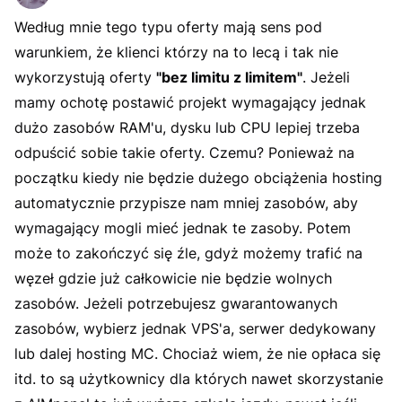
Według mnie tego typu oferty mają sens pod
warunkiem, że klienci którzy na to lecą i tak nie
wykorzystują oferty
"bez limitu z limitem"
. Jeżeli
mamy ochotę postawić projekt wymagający jednak
dużo zasobów RAM'u, dysku lub CPU lepiej trzeba
odpuścić sobie takie oferty. Czemu? Ponieważ na
początku kiedy nie będzie dużego obciążenia hosting
automatycznie przypisze nam mniej zasobów, aby
wymagający mogli mieć jednak te zasoby. Potem
może to zakończyć się źle, gdyż możemy trafić na
węzeł gdzie już całkowicie nie będzie wolnych
zasobów. Jeżeli potrzebujesz gwarantowanych
zasobów, wybierz jednak VPS'a, serwer dedykowany
lub dalej hosting MC. Chociaż wiem, że nie opłaca się
itd. to są użytkownicy dla których nawet skorzystanie