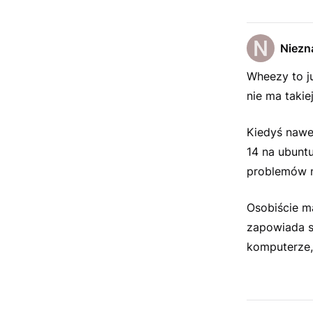
Niezn
Wheezy to ju
nie ma takie
Kiedyś nawe
14 na ubuntu
problemów na
Osobiście m
zapowiada s
komputerze,