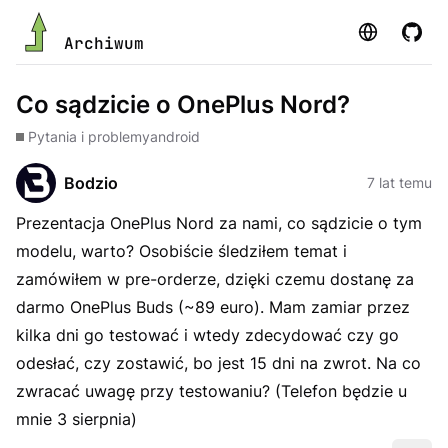
Strona
GitHu
Archiwum
Co sądzicie o OnePlus Nord?
Pytania i problemy
android
Bodzio
7 lat temu
Prezentacja OnePlus Nord za nami, co sądzicie o tym
modelu, warto? Osobiście śledziłem temat i
zamówiłem w pre-orderze, dzięki czemu dostanę za
darmo OnePlus Buds (~89 euro). Mam zamiar przez
kilka dni go testować i wtedy zdecydować czy go
odesłać, czy zostawić, bo jest 15 dni na zwrot. Na co
zwracać uwagę przy testowaniu? (Telefon będzie u
mnie 3 sierpnia)