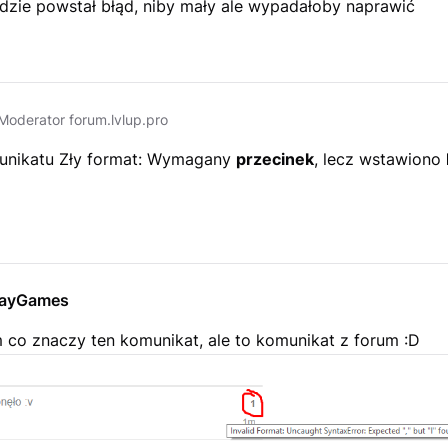
dzie powstał błąd, niby mały ale wypadałoby naprawić
Moderator forum.lvlup.pro
unikatu
Zły format: Wymagany
przecinek
, lecz wstawiono
layGames
 co znaczy ten komunikat, ale to komunikat z forum :D