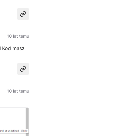
Udostępnij
10 lat temu
I
Kod masz
Udostępnij
10 lat temu