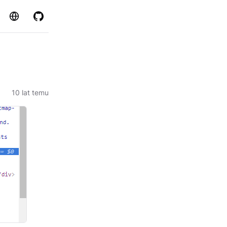
Strona
GitHub
10 lat temu