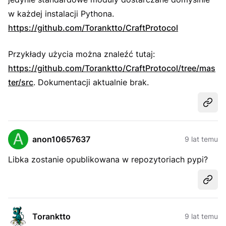
w każdej instalacji Pythona.
https://github.com/Toranktto/CraftProtocol
Przykłady użycia można znaleźć tutaj:
https://github.com/Toranktto/CraftProtocol/tree/mas
ter/src
. Dokumentacji aktualnie brak.
Udost
anon10657637
9 lat temu
Libka zostanie opublikowana w repozytoriach pypi?
Udost
Toranktto
9 lat temu