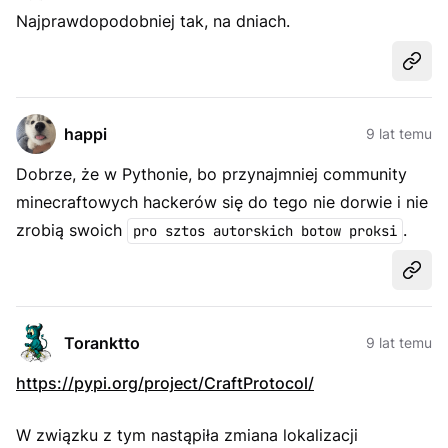
Najprawdopodobniej tak, na dniach.
Udost
happi
9 lat temu
Dobrze, że w Pythonie, bo przynajmniej community
minecraftowych hackerów się do tego nie dorwie i nie
zrobią swoich
.
pro sztos autorskich botow proksi
Udost
Toranktto
9 lat temu
https://pypi.org/project/CraftProtocol/
W związku z tym nastąpiła zmiana lokalizacji