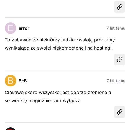
Udost
error
7 lat temu
To zabawne że niektórzy ludzie zwalają problemy
wynikające ze swojej niekompetencji na hostingi.
Udost
B-B
7 lat temu
Ciekawe skoro wszystko jest dobrze zrobione a
serwer się magicznie sam wyłącza
Udost