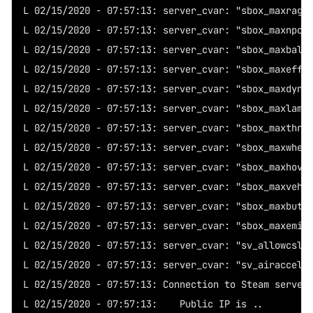
L 02/15/2020 - 07:57:13: server_cvar: "sbox_maxragd
L 02/15/2020 - 07:57:13: server_cvar: "sbox_maxnpcs
L 02/15/2020 - 07:57:13: server_cvar: "sbox_maxball
L 02/15/2020 - 07:57:13: server_cvar: "sbox_maxeffe
L 02/15/2020 - 07:57:13: server_cvar: "sbox_maxdyna
L 02/15/2020 - 07:57:13: server_cvar: "sbox_maxlamp
L 02/15/2020 - 07:57:13: server_cvar: "sbox_maxthru
L 02/15/2020 - 07:57:13: server_cvar: "sbox_maxwhee
L 02/15/2020 - 07:57:13: server_cvar: "sbox_maxhove
L 02/15/2020 - 07:57:13: server_cvar: "sbox_maxvehi
L 02/15/2020 - 07:57:13: server_cvar: "sbox_maxbutt
L 02/15/2020 - 07:57:13: server_cvar: "sbox_maxemit
L 02/15/2020 - 07:57:13: server_cvar: "sv_allowcslu
L 02/15/2020 - 07:57:13: server_cvar: "sv_airaccele
L 02/15/2020 - 07:57:13: Connection to Steam server
L 02/15/2020 - 07:57:13:    Public IP is ..