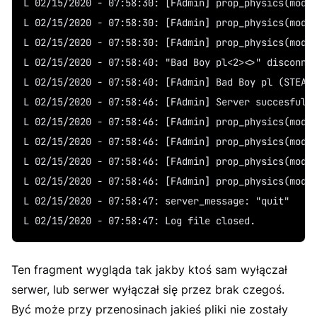
L 02/15/2020 - 07:58:30: [FAdmin] prop_physics(mode
L 02/15/2020 - 07:58:30: [FAdmin] prop_physics(mode
L 02/15/2020 - 07:58:30: [FAdmin] prop_physics(mode
L 02/15/2020 - 07:58:40: "Bad Boy pl<2><>" disconne
L 02/15/2020 - 07:58:40: [FAdmin] Bad Boy pl (STEAM
L 02/15/2020 - 07:58:46: [FAdmin] Server succesfull
L 02/15/2020 - 07:58:46: [FAdmin] prop_physics(mode
L 02/15/2020 - 07:58:46: [FAdmin] prop_physics(mode
L 02/15/2020 - 07:58:46: [FAdmin] prop_physics(mode
L 02/15/2020 - 07:58:46: [FAdmin] prop_physics(mode
L 02/15/2020 - 07:58:47: server_message: "quit"
L 02/15/2020 - 07:58:47: Log file closed.
Ten fragment wygląda tak jakby ktoś sam wyłączał
serwer, lub serwer wyłączał się przez brak czegoś.
Być może przy przenosinach jakieś pliki nie zostały