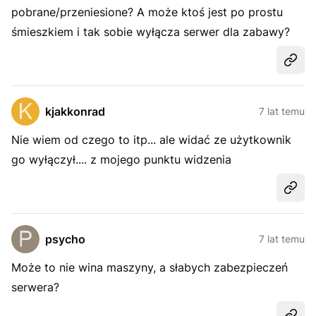
pobrane/przeniesione? A może ktoś jest po prostu
śmieszkiem i tak sobie wyłącza serwer dla zabawy?
Udost
kjakkonrad
7 lat temu
Nie wiem od czego to itp... ale widać ze użytkownik
go wyłączył.... z mojego punktu widzenia
Udost
psycho
7 lat temu
Może to nie wina maszyny, a słabych zabezpieczeń
serwera?