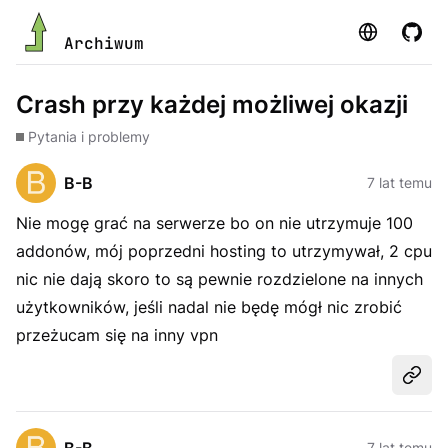
Strona
GitHu
Archiwum
Crash przy każdej możliwej okazji
Pytania i problemy
B-B
7 lat temu
Nie mogę grać na serwerze bo on nie utrzymuje 100
addonów, mój poprzedni hosting to utrzymywał, 2 cpu
nic nie dają skoro to są pewnie rozdzielone na innych
użytkowników, jeśli nadal nie będę mógł nic zrobić
przeżucam się na inny vpn
Udost
7 lat temu