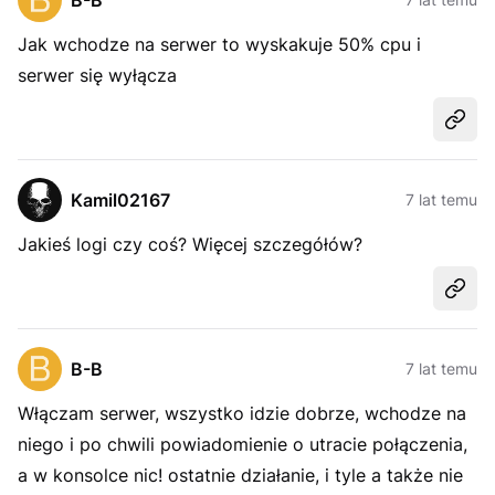
B-B
Jak wchodze na serwer to wyskakuje 50% cpu i
serwer się wyłącza
Udost
Kamil02167
7 lat temu
Jakieś logi czy coś? Więcej szczegółów?
Udost
B-B
7 lat temu
Włączam serwer, wszystko idzie dobrze, wchodze na
niego i po chwili powiadomienie o utracie połączenia,
a w konsolce nic! ostatnie działanie, i tyle a także nie