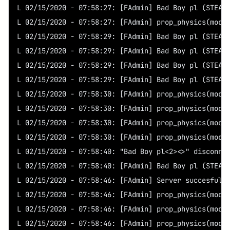
L 02/15/2020 - 07:58:27: [FAdmin] Bad Boy pl (STEAM
L 02/15/2020 - 07:58:27: [FAdmin] prop_physics(mode
L 02/15/2020 - 07:58:29: [FAdmin] Bad Boy pl (STEAM
L 02/15/2020 - 07:58:29: [FAdmin] Bad Boy pl (STEAM
L 02/15/2020 - 07:58:29: [FAdmin] Bad Boy pl (STEAM
L 02/15/2020 - 07:58:29: [FAdmin] Bad Boy pl (STEAM
L 02/15/2020 - 07:58:30: [FAdmin] prop_physics(mode
L 02/15/2020 - 07:58:30: [FAdmin] prop_physics(mode
L 02/15/2020 - 07:58:30: [FAdmin] prop_physics(mode
L 02/15/2020 - 07:58:30: [FAdmin] prop_physics(mode
L 02/15/2020 - 07:58:40: "Bad Boy pl<2><>" disconne
L 02/15/2020 - 07:58:40: [FAdmin] Bad Boy pl (STEAM
L 02/15/2020 - 07:58:46: [FAdmin] Server succesfull
L 02/15/2020 - 07:58:46: [FAdmin] prop_physics(mode
L 02/15/2020 - 07:58:46: [FAdmin] prop_physics(mode
L 02/15/2020 - 07:58:46: [FAdmin] prop_physics(mode