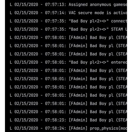
L 02/15/2020 - 07:57:13: Assigned anonymous gameser
L 02/15/2020 - 07:57:14: VAC secure mode is activat
L 02/15/2020 - 07:57:35: "Bad Boy pl<2><>" connecte
L 02/15/2020 - 07:57:35: "Bad Boy pl<2><>" STEAM US
L 02/15/2020 - 07:58:01: [FAdmin] Bad Boy pl (STEAM
L 02/15/2020 - 07:58:01: [FAdmin] Bad Boy pl (STEAM
L 02/15/2020 - 07:58:01: [FAdmin] Bad Boy pl (STEAM
L 02/15/2020 - 07:58:01: "Bad Boy pl<2><>" entered 
L 02/15/2020 - 07:58:01: [FAdmin] Bad Boy pl (STEAM
L 02/15/2020 - 07:58:01: [FAdmin] Bad Boy pl (STEAM
L 02/15/2020 - 07:58:01: [FAdmin] Bad Boy pl (STEAM
L 02/15/2020 - 07:58:01: [FAdmin] Bad Boy pl (STEAM
L 02/15/2020 - 07:58:01: [FAdmin] Bad Boy pl (STEAM
L 02/15/2020 - 07:58:01: [FAdmin] Bad Boy pl (STEAM
L 02/15/2020 - 07:58:23: [FAdmin] Bad Boy pl (STEAM
L 02/15/2020 - 07:58:24: [FAdmin] prop_physics(mode