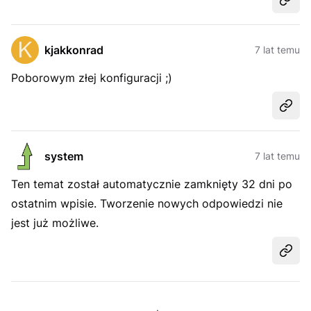
Udost
kjakkonrad
7 lat temu
Poborowym złej konfiguracji ;)
Udost
system
7 lat temu
Ten temat został automatycznie zamknięty 32 dni po
ostatnim wpisie. Tworzenie nowych odpowiedzi nie
jest już możliwe.
Udost