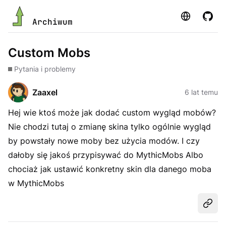
Strona
GitHu
Archiwum
Custom Mobs
Pytania i problemy
Zaaxel
6 lat temu
Hej wie ktoś może jak dodać custom wygląd mobów?
Nie chodzi tutaj o zmianę skina tylko ogólnie wygląd
by powstały nowe moby bez użycia modów. I czy
dałoby się jakoś przypisywać do MythicMobs Albo
chociaż jak ustawić konkretny skin dla danego moba
w MythicMobs
Udost