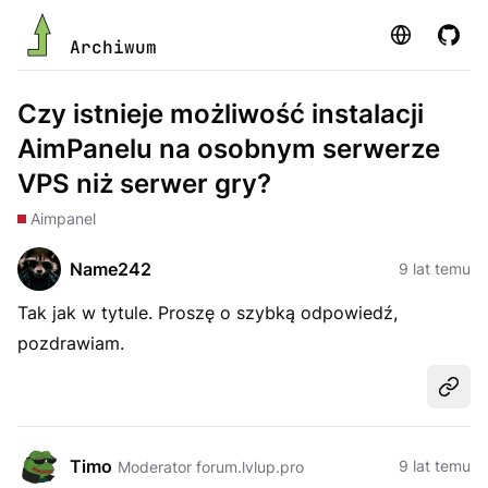
Strona
GitHu
Archiwum
Czy istnieje możliwość instalacji
AimPanelu na osobnym serwerze
VPS niż serwer gry?
Aimpanel
Name242
9 lat temu
Tak jak w tytule. Proszę o szybką odpowiedź,
pozdrawiam.
Udost
Timo
9 lat temu
Moderator forum.lvlup.pro