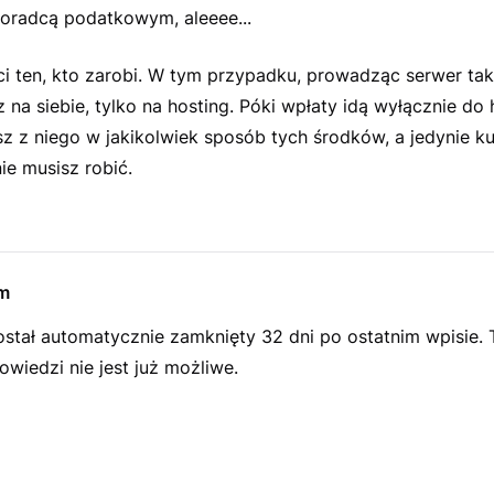
doradcą podatkowym, aleeee...
ci ten, kto zarobi. W tym przypadku, prowadząc serwer ta
z na siebie, tylko na hosting. Póki wpłaty idą wyłącznie do 
z z niego w jakikolwiek sposób tych środków, a jedynie k
nie musisz robić.
m
ostał automatycznie zamknięty 32 dni po ostatnim wpisie.
wiedzi nie jest już możliwe.