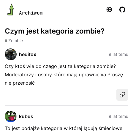
Strona
GitHu
Archiwum
Czym jest kategoria zombie?
Zombie
heditox
9 lat temu
Czy ktoś wie do czego jest ta kategoria zombie?
Moderatorzy i osoby które mają uprawnienia Proszę
nie przenosić
Udost
kubus
9 lat temu
To jest bodajże kategoria w której lądują śmieciowe