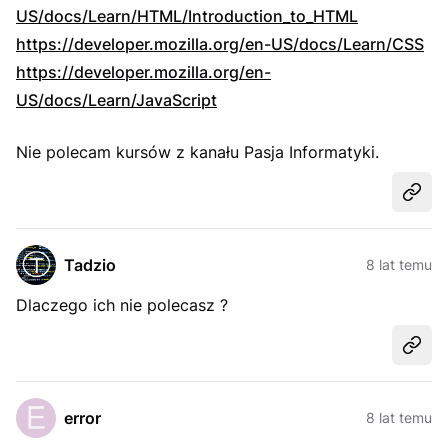
US/docs/Learn/HTML/Introduction_to_HTML
https://developer.mozilla.org/en-US/docs/Learn/CSS
https://developer.mozilla.org/en-
US/docs/Learn/JavaScript
Nie polecam kursów z kanału Pasja Informatyki.
Udost
Tadzio
8 lat temu
Dlaczego ich nie polecasz ?
Udost
error
8 lat temu