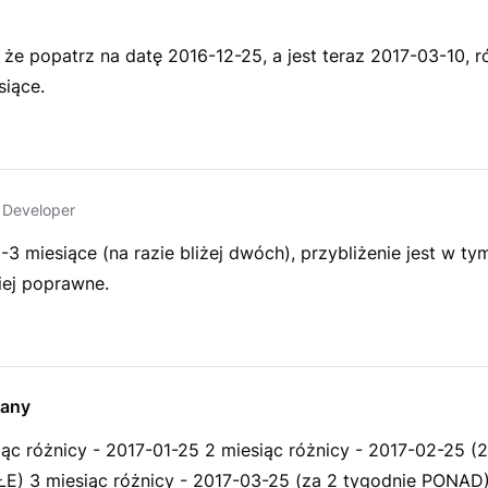
s
 że popatrz na datę 2016-12-25, a jest teraz 2017-03-10, r
siące.
Developer
-3 miesiące (na razie bliżej dwóch), przybliżenie jest w t
iej poprawne.
any
iąc różnicy - 2017-01-25 2 miesiąc różnicy - 2017-02-25 (
E) 3 miesiąc różnicy - 2017-03-25 (za 2 tygodnie PONAD)