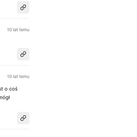
Udostępnij
10 lat temu
Udostępnij
10 lat temu
st o coś
mógł
Udostępnij