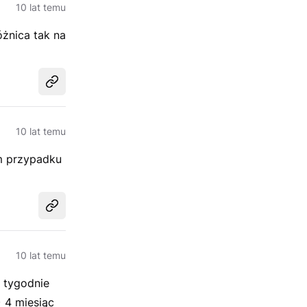
10 lat temu
óżnica tak na
Udostępnij
10 lat temu
ym przypadku
Udostępnij
10 lat temu
2 tygodnie
 4 miesiąc