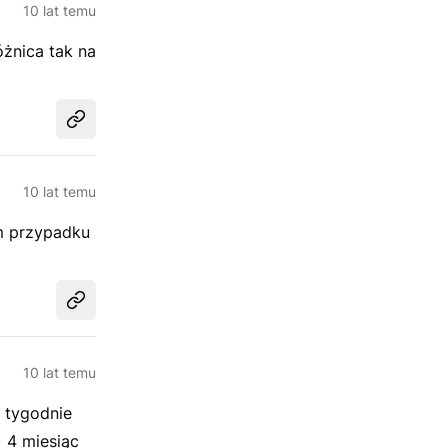
10 lat temu
óżnica tak na
Udostępnij
10 lat temu
ym przypadku
Udostępnij
10 lat temu
2 tygodnie
 4 miesiąc