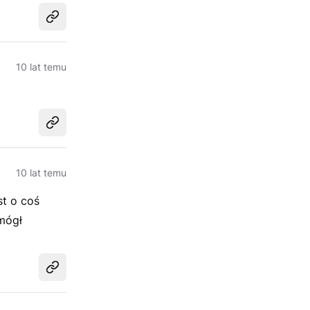
Udostępnij
10 lat temu
Udostępnij
10 lat temu
st o coś
mógł
Udostępnij