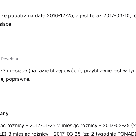
s
 że popatrz na datę 2016-12-25, a jest teraz 2017-03-10, r
siące.
Developer
-3 miesiące (na razie bliżej dwóch), przybliżenie jest w t
iej poprawne.
any
iąc różnicy - 2017-01-25 2 miesiąc różnicy - 2017-02-25 (
E) 3 miesiąc różnicy - 2017-03-25 (za 2 tygodnie PONAD)