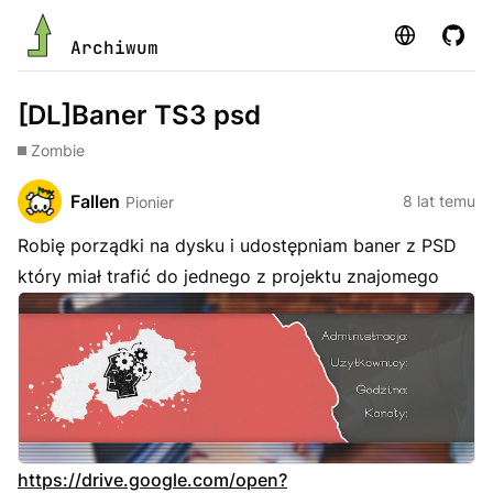
Strona
GitHu
Archiwum
[DL]Baner TS3 psd
Zombie
Fallen
8 lat temu
Pionier
Robię porządki na dysku i udostępniam baner z PSD
który miał trafić do jednego z projektu znajomego
https://drive.google.com/open?