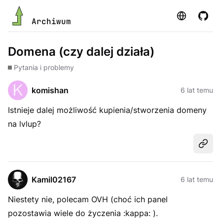
Strona
GitHu
Archiwum
Domena (czy dalej działa)
Pytania i problemy
komishan
6 lat temu
Istnieje dalej możliwość kupienia/stworzenia domeny
na lvlup?
Udost
Kamil02167
6 lat temu
Niestety nie, polecam OVH (choć ich panel
pozostawia wiele do życzenia :kappa: ).