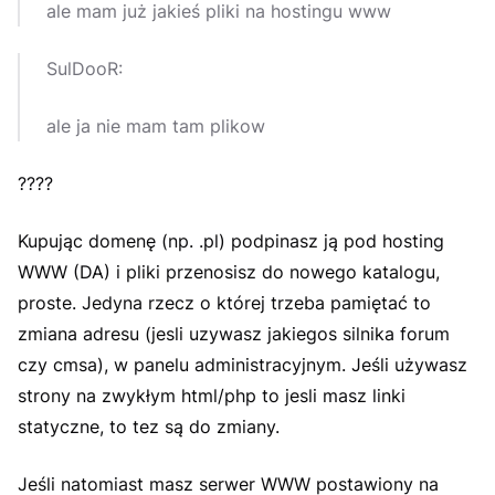
ale mam już jakieś pliki na hostingu www
SulDooR:
ale ja nie mam tam plikow
????
Kupując domenę (np. .pl) podpinasz ją pod hosting
WWW (DA) i pliki przenosisz do nowego katalogu,
proste. Jedyna rzecz o której trzeba pamiętać to
zmiana adresu (jesli uzywasz jakiegos silnika forum
czy cmsa), w panelu administracyjnym. Jeśli używasz
strony na zwykłym html/php to jesli masz linki
statyczne, to tez są do zmiany.
Jeśli natomiast masz serwer WWW postawiony na