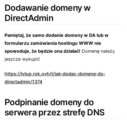
Dodawanie domeny w
DirectAdmin
Pamiętaj, że samo dodanie domeny w DA lub w
formularzu zamówienia hostingu WWW nie
spowoduje, że będzie ona działać!
Domenę należy
jeszcze wykupić
https://lvlup.rok.ovh/t/jak-dodac-domene-do-
directadmin/1374
Podpinanie domeny do
serwera przez strefę DNS