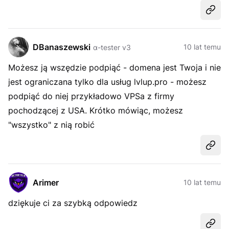
Udost
DBanaszewski
10 lat temu
α-tester v3
Możesz ją wszędzie podpiąć - domena jest Twoja i nie
jest ograniczana tylko dla usług lvlup.pro - możesz
podpiąć do niej przykładowo VPSa z firmy
pochodzącej z USA. Krótko mówiąc, możesz
"wszystko" z nią robić
Udost
Arimer
10 lat temu
dziękuje ci za szybką odpowiedz
Udost