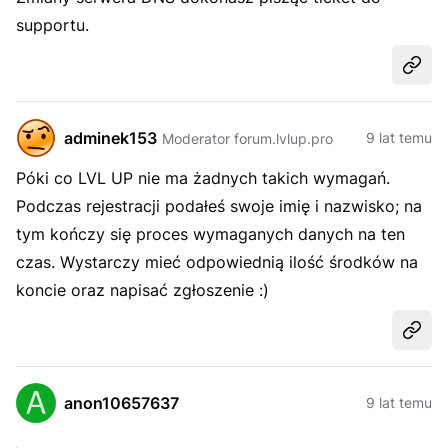
supportu.
Udost
adminek153
9 lat temu
Moderator forum.lvlup.pro
Póki co LVL UP nie ma żadnych takich wymagań.
Podczas rejestracji podałeś swoje imię i nazwisko; na
tym kończy się proces wymaganych danych na ten
czas. Wystarczy mieć odpowiednią ilość środków na
koncie oraz napisać zgłoszenie :)
Udost
anon10657637
9 lat temu