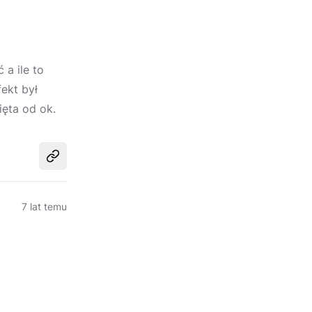
 a ile to
ekt był
ęta od ok.
Udostępnij
7 lat temu