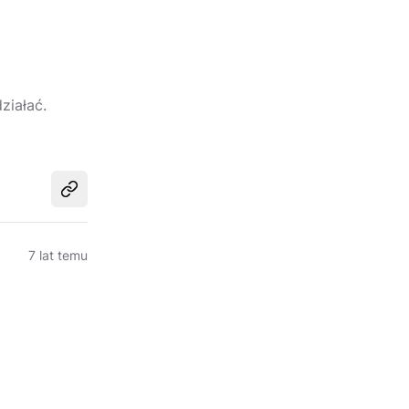
ziałać.
Udostępnij
7 lat temu