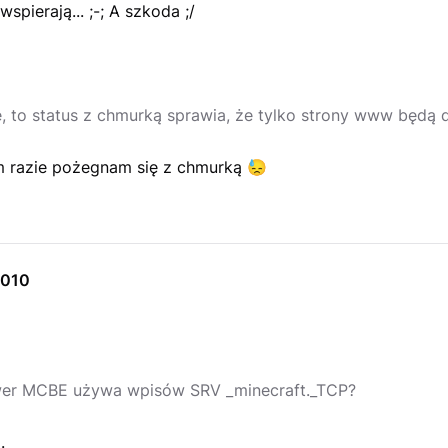
wspierają... ;-; A szkoda ;/
e, to status z chmurką sprawia, że tylko strony www będą d
im razie pożegnam się z chmurką 😓
9010
er MCBE używa wpisów SRV _minecraft._TCP?
.