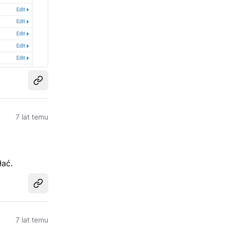
Udostępnij
7 lat temu
łać.
Udostępnij
7 lat temu