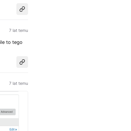
Udostępnij
7 lat temu
le to tego
Udostępnij
7 lat temu