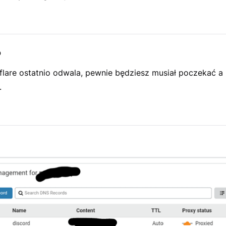
p
flare ostatnio odwala, pewnie będziesz musiał poczekać a i
.