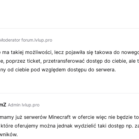
Moderator forum.lvlup.pro
e ma takiej możliwości, lecz pojawiła się takowa do noweg
, poprzez ticket, przetransferować dostęp do ciebie, ale 
żny od ciebie pod względem dostępu do serwera.
emZ
Admin lvlup.pro
 mamy już serwerów Minecraft w ofercie więc nie będzie t
które oferujemy można jednak wydzielić taki dostęp np. 
wników.