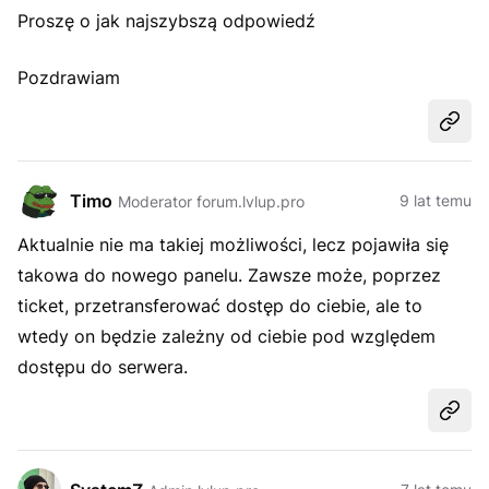
Proszę o jak najszybszą odpowiedź
Pozdrawiam
Udost
Timo
9 lat temu
Moderator forum.lvlup.pro
Aktualnie nie ma takiej możliwości, lecz pojawiła się
takowa do nowego panelu. Zawsze może, poprzez
ticket, przetransferować dostęp do ciebie, ale to
wtedy on będzie zależny od ciebie pod względem
dostępu do serwera.
Udost