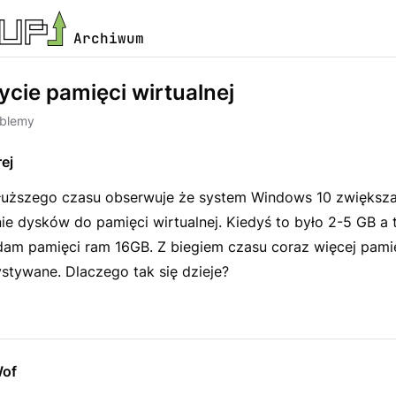
Archiwum
ycie pamięci wirtualnej
oblemy
ej
łuższego czasu obserwuje że system Windows 10 zwiększ
ie dysków do pamięci wirtualnej. Kiedyś to było 2-5 GB a 
dam pamięci ram 16GB. Z biegiem czasu coraz więcej pam
stywane. Dlaczego tak się dzieje?
of