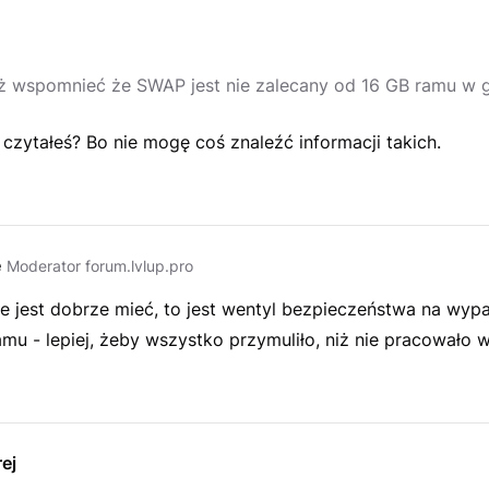
ż wspomnieć że SWAP jest nie zalecany od 16 GB ramu w 
czytałeś? Bo nie mogę coś znaleźć informacji takich.
e
Moderator forum.lvlup.pro
 jest dobrze mieć, to jest wentyl bezpieczeństwa na wyp
mu - lepiej, żeby wszystko przymuliło, niż nie pracowało w
ej