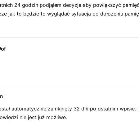
atnich 24 godzin podjąłem decyzje aby powiększyć pamię
ze jak to będzie to wyglądać sytuacja po dołożeniu pamię
of
m
ostał automatycznie zamknięty 32 dni po ostatnim wpisie.
wiedzi nie jest już możliwe.