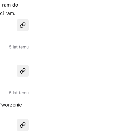
ć ram do
ci ram.
Udostępnij
5 lat temu
Udostępnij
5 lat temu
 Tworzenie
Udostępnij