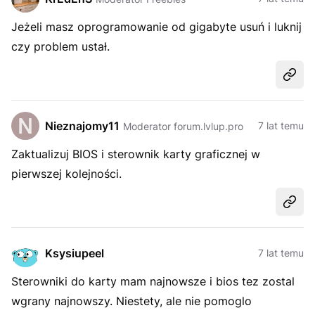
Jeżeli masz oprogramowanie od gigabyte usuń i luknij
czy problem ustał.
Udost
Nieznajomy11
7 lat temu
Moderator forum.lvlup.pro
Zaktualizuj BIOS i sterownik karty graficznej w
pierwszej kolejności.
Udost
Ksysiupeel
7 lat temu
Sterowniki do karty mam najnowsze i bios tez zostal
wgrany najnowszy. Niestety, ale nie pomoglo