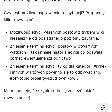
Czy jest możliwe naprawienie tej sytuacji? Proponuję
kilka rozwiązań:
Możliwość edycji własnych postów z trybem wiki
niezależnie od posiadanego poziomu zaufania.
Zniesienie terminu edycji postów w otwartych
wątkach (i tak istnieje historia edycji co pozwala
cofnąć ewentualne szkodnictwo).
Zniesienie terminu edycji tylko dla kategorii #rynek
i innych w których powinno się to odbywać (np.
#off-topic:projekty-uzytkownikow).
Mam nadzieję, że szybko uda się znaleźć jakieś
rozwiązanie :)
Udost