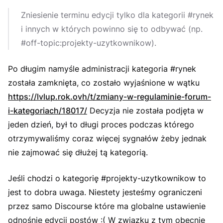
Zniesienie terminu edycji tylko dla kategorii #rynek
i innych w których powinno się to odbywać (np.
#off-topic:projekty-uzytkownikow).
Po długim namyśle administracji kategoria #rynek
została zamknięta, co zostało wyjaśnione w wątku
https://lvlup.rok.ovh/t/zmiany-w-regulaminie-forum-
i-kategoriach/18017/
Decyzja nie została podjęta w
jeden dzień, był to długi proces podczas którego
otrzymywaliśmy coraz więcej sygnałów żeby jednak
nie zajmować się dłużej tą kategorią.
Jeśli chodzi o kategorię #projekty-uzytkownikow to
jest to dobra uwaga. Niestety jesteśmy ograniczeni
przez samo Discourse które ma globalne ustawienie
odnośnie edycji postów :( W związku z tym obecnie