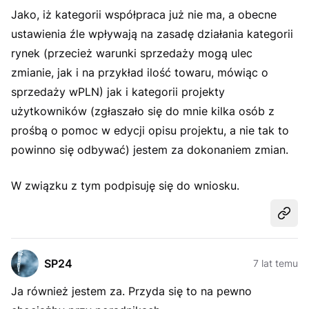
Jako, iż kategorii współpraca już nie ma, a obecne
ustawienia źle wpływają na zasadę działania kategorii
rynek (przecież warunki sprzedaży mogą ulec
zmianie, jak i na przykład ilość towaru, mówiąc o
sprzedaży wPLN) jak i kategorii projekty
użytkowników (zgłaszało się do mnie kilka osób z
prośbą o pomoc w edycji opisu projektu, a nie tak to
powinno się odbywać) jestem za dokonaniem zmian.
W związku z tym podpisuję się do wniosku.
Udost
SP24
7 lat temu
Ja również jestem za. Przyda się to na pewno