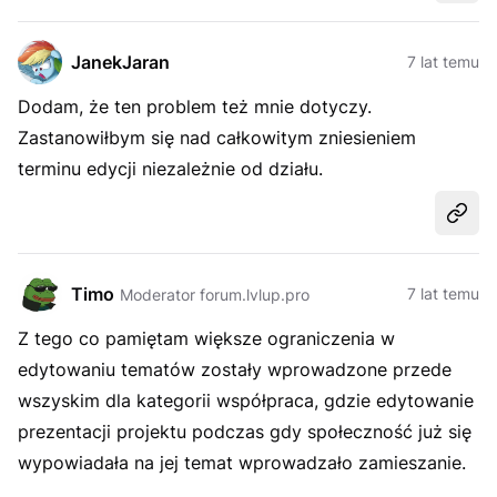
JanekJaran
7 lat temu
Dodam, że ten problem też mnie dotyczy.
Zastanowiłbym się nad całkowitym zniesieniem
terminu edycji niezależnie od działu.
Udost
Timo
7 lat temu
Moderator forum.lvlup.pro
Z tego co pamiętam większe ograniczenia w
edytowaniu tematów zostały wprowadzone przede
wszyskim dla kategorii współpraca, gdzie edytowanie
prezentacji projektu podczas gdy społeczność już się
wypowiadała na jej temat wprowadzało zamieszanie.