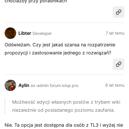
chociażby przy poradnikach
Udost
Libter
7 lat temu
Developer
Odświeżam. Czy jest jakaś szansa na rozpatrzenie
propozycji i zastosowanie jednego z rozwiązań?
Udost
Aylin
6 lat temu
ex-admin forum.lvlup.pro
Możliwość edycji własnych postów z trybem wiki
niezależnie od posiadanego poziomu zaufania.
Nie. Ta opcja jest dostępna dla osób z TL3 i wyżej nie