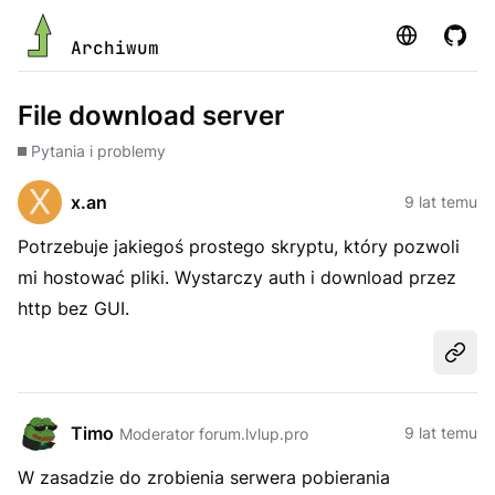
Strona
GitHu
Archiwum
File download server
Pytania i problemy
x.an
9 lat temu
Potrzebuje jakiegoś prostego skryptu, który pozwoli
mi hostować pliki. Wystarczy auth i download przez
http bez GUI.
Udost
Timo
9 lat temu
Moderator forum.lvlup.pro
W zasadzie do zrobienia serwera pobierania