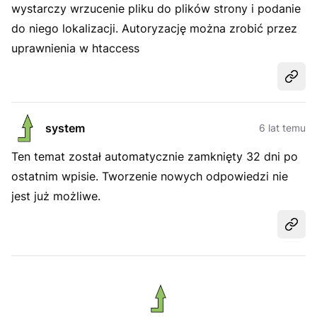
wystarczy wrzucenie pliku do plików strony i podanie
do niego lokalizacji. Autoryzację można zrobić przez
uprawnienia w htaccess
Udost
system
6 lat temu
Ten temat został automatycznie zamknięty 32 dni po
ostatnim wpisie. Tworzenie nowych odpowiedzi nie
jest już możliwe.
Udost