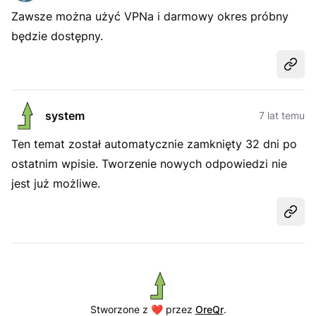
Zawsze można użyć VPNa i darmowy okres próbny
będzie dostępny.
Udost
system
7 lat temu
Ten temat został automatycznie zamknięty 32 dni po
ostatnim wpisie. Tworzenie nowych odpowiedzi nie
jest już możliwe.
Udost
Stworzone z ❤️ przez
OreQr
.