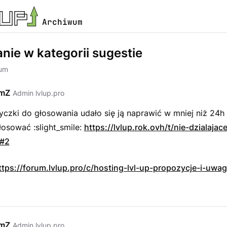
Archiwum
nie w kategorii sugestie
rum
emZ
Admin lvlup.pro
czki do głosowania udało się ją naprawić w mniej niż 24h
osować :slight_smile:
https://lvlup.rok.ovh/t/nie-dzialajac
/#2
ttps://forum.lvlup.pro/c/hosting-lvl-up-propozycje-i-uwag
emZ
Admin lvlup.pro