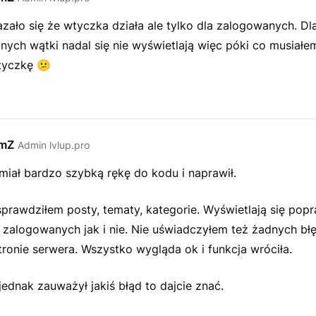
azało się że wtyczka działa ale tylko dla zalogowanych. Dl
nych wątki nadal się nie wyświetlają więc póki co musiał
tyczkę
😕
emZ
Admin lvlup.pro
miał bardzo szybką rękę do kodu i naprawił.
prawdziłem posty, tematy, kategorie. Wyświetlają się pop
 zalogowanych jak i nie. Nie uświadczyłem też żadnych b
tronie serwera. Wszystko wygląda ok i funkcja wróciła.
ednak zauważył jakiś błąd to dajcie znać.