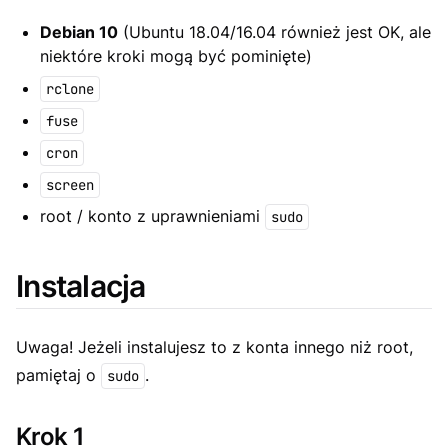
Debian 10
(Ubuntu 18.04/16.04 również jest OK, ale
niektóre kroki mogą być pominięte)
rclone
fuse
cron
screen
root / konto z uprawnieniami
sudo
Instalacja
Uwaga! Jeżeli instalujesz to z konta innego niż root,
pamiętaj o
.
sudo
Krok 1