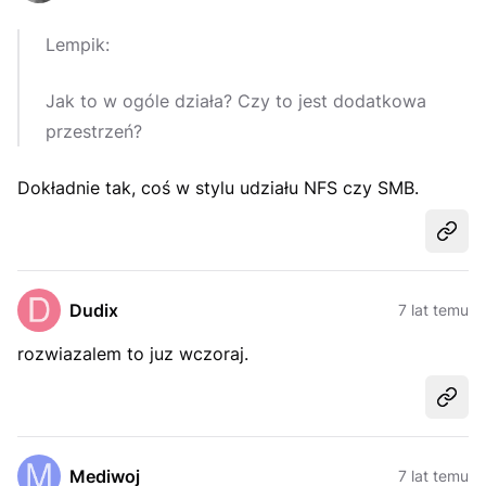
Lempik:
Jak to w ogóle działa? Czy to jest dodatkowa
przestrzeń?
Dokładnie tak, coś w stylu udziału NFS czy SMB.
Udost
Dudix
7 lat temu
rozwiazalem to juz wczoraj.
Udost
Mediwoj
7 lat temu