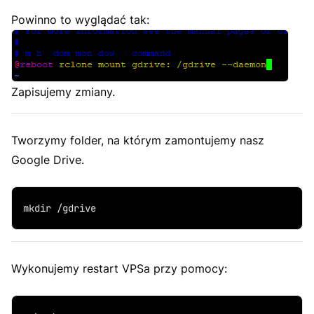
Powinno to wyglądać tak:
Zapisujemy zmiany.
Tworzymy folder, na którym zamontujemy nasz
Google Drive.
mkdir /gdrive
Wykonujemy restart VPSa przy pomocy: