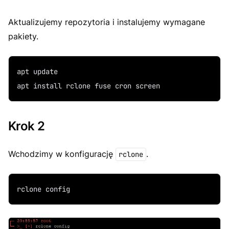
Aktualizujemy repozytoria i instalujemy wymagane
pakiety.
apt update
apt install rclone fuse cron screen
Krok 2
Wchodzimy w konfigurację
.
rclone
rclone config