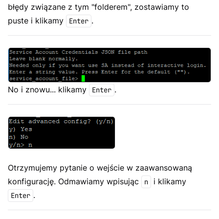
błędy związane z tym "folderem", zostawiamy to
puste i klikamy
.
Enter
No i znowu... klikamy
.
Enter
Otrzymujemy pytanie o wejście w zaawansowaną
konfigurację. Odmawiamy wpisując
i klikamy
n
.
Enter