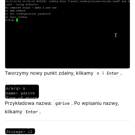
Tworzymy nowy punkt zdalny, klikamy
i
.
n
Enter
Przykładowa nazwa:
. Po wpisaniu nazwy,
gdrive
klikamy
.
Enter