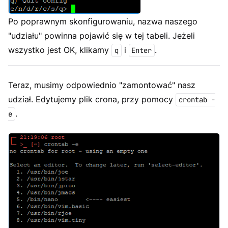
Po poprawnym skonfigurowaniu, nazwa naszego
"udziału" powinna pojawić się w tej tabeli. Jeżeli
wszystko jest OK, klikamy
i
.
q
Enter
Teraz, musimy odpowiednio "zamontować" nasz
udział. Edytujemy plik crona, przy pomocy
crontab -
.
e