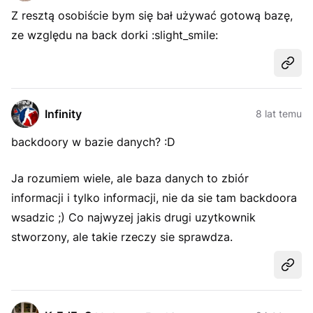
Z resztą osobiście bym się bał używać gotową bazę,
ze względu na back dorki :slight_smile:
Udost
Infinity
8 lat temu
backdoory w bazie danych? :D
Ja rozumiem wiele, ale baza danych to zbiór
informacji i tylko informacji, nie da sie tam backdoora
wsadzic ;) Co najwyzej jakis drugi uzytkownik
stworzony, ale takie rzeczy sie sprawdza.
Udost