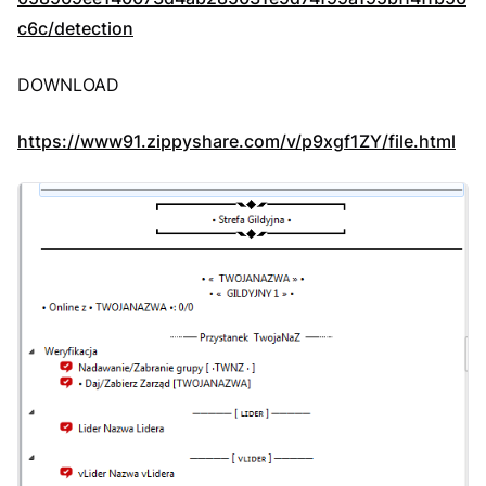
c6c/detection
DOWNLOAD
https://www91.zippyshare.com/v/p9xgf1ZY/file.html